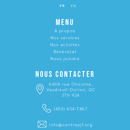
FR
EN
MENU
À propos
Nos services
Nos activités
Bénévolat
Nous joindre
NOUS CONTACTER
640A rue Chicoine,
Vaudreuil-Dorion, QC
J7V 9J4
(450) 424-7867
info@centrepjf.org