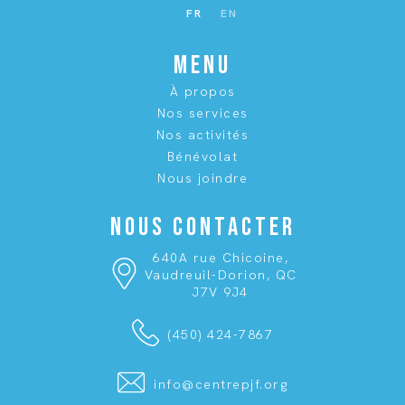
FR
EN
MENU
À propos
Nos services
Nos activités
Bénévolat
Nous joindre
NOUS CONTACTER
640A rue Chicoine,
Vaudreuil-Dorion, QC
J7V 9J4
(450) 424-7867
info@centrepjf.org