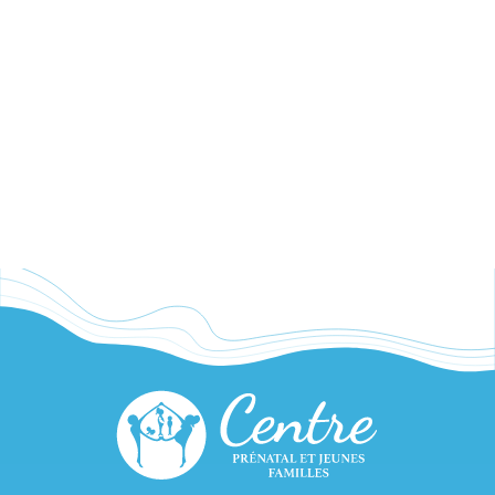
AVEC ENFANT (1 À 5 ANS)
CAFÉS CAUSERIES