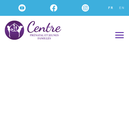
FR
EN
Nos ATELIERS